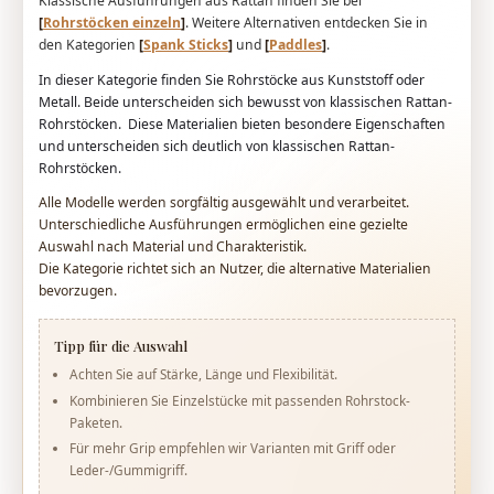
Klassische Ausführungen aus Rattan finden Sie bei
[
Rohrstöcken einzeln
]
. Weitere Alternativen entdecken Sie in
den Kategorien
[
Spank Sticks
]
und
[
Paddles
]
.
In dieser Kategorie finden Sie Rohrstöcke aus Kunststoff oder
Metall. Beide unterscheiden sich bewusst von klassischen Rattan-
Rohrstöcken. Diese Materialien bieten besondere Eigenschaften
und unterscheiden sich deutlich von klassischen Rattan-
Rohrstöcken.
Alle Modelle werden sorgfältig ausgewählt und verarbeitet.
Unterschiedliche Ausführungen ermöglichen eine gezielte
Auswahl nach Material und Charakteristik.
Die Kategorie richtet sich an Nutzer, die alternative Materialien
bevorzugen.
Tipp für die Auswahl
Achten Sie auf Stärke, Länge und Flexibilität.
Kombinieren Sie Einzelstücke mit passenden Rohrstock-
Paketen.
Für mehr Grip empfehlen wir Varianten mit Griff oder
Leder-/Gummigriff.