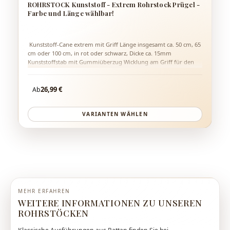
ROHRSTOCK Kunststoff - Extrem Rohrstock Prügel -
Farbe und Länge wählbar!
Kunststoff-Cane extrem mit Griff Länge insgesamt ca. 50 cm, 65
cm oder 100 cm, in rot oder schwarz, Dicke ca. 15mm
Kunststoffstab mit Gummiüberzug Wicklung am Griff für den
besseren Grip sehr schmerzhaft Sehr gut für Hämatome
schwach flexibel 1A-Qualität Nichts für Einsteiger! Achtung: Es
Regulärer Preis:
tut weh...natürlich je nach Schlagstärke!
26,99 €
Ab
VARIANTEN WÄHLEN
MEHR ERFAHREN
WEITERE INFORMATIONEN ZU UNSEREN
ROHRSTÖCKEN