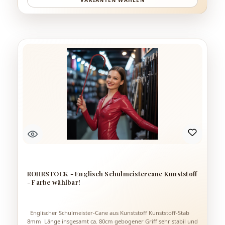
VARIANTEN WÄHLEN
ROHRSTOCK - Englisch Schulmeistercane Kunststoff
- Farbe wählbar!
Englischer Schulmeister-Cane aus Kunststoff Kunststoff-Stab
8mm Länge insgesamt ca. 80cm gebogener Griff sehr stabil und