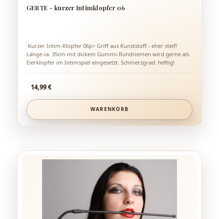
GERTE - kurzer Intimklopfer 06
Kurzer Intim-Klopfer 06p> Griff aus Kunststoff - eher steif!
Länge ca. 35cm mit dickem Gummi-Rundriemen wird gerne als
Eierklopfer im Intimspiel eingesetzt. Schmerzgrad: heftig!
Regulärer Preis:
14,99 €
WARENKORB