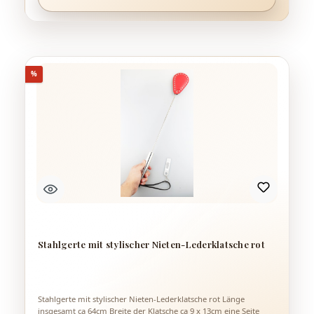
Rabatt
%
Stahlgerte mit stylischer Nieten-Lederklatsche rot
Stahlgerte mit stylischer Nieten-Lederklatsche rot Länge
insgesamt ca 64cm Breite der Klatsche ca 9 x 13cm eine Seite