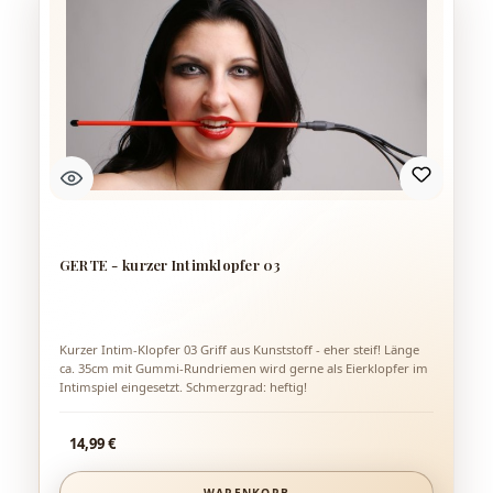
GERTE - kurzer Intimklopfer 03
Kurzer Intim-Klopfer 03 Griff aus Kunststoff - eher steif! Länge
ca. 35cm mit Gummi-Rundriemen wird gerne als Eierklopfer im
Intimspiel eingesetzt. Schmerzgrad: heftig!
Regulärer Preis:
14,99 €
WARENKORB