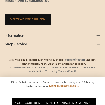
info@msversandhandel.de
VERTRAG WIDERRUFEN
Information
Shop Service
Alle Preise inkl. gesetzl. Mehrwertsteuer zzgl.
Versandkosten
und ggf.
Nachnahmegebühren, wenn nicht anders angegeben.
© 2026 BDSM Fetish Kinky Shop - Peitschenhandel Berlin - Alle Rechte
vorbehalten. Theme by
ThemeWare®
Diese Website verwendet Cookies, um eine bestmögliche Erfahrung
bieten zu können.
Mehr Informationen ...
KONFIGURIEREN
NUR TECHNISCH NOTWENDIGE