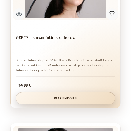
GERTE - kurzer Intimklopfer 04
Kurzer Intim-Klopfer 04 Griff aus Kunststoff - eher steif! Länge
ca. 35cm mit Gummi-Rundriemen wird gerne als Eierklopfer im
Intimspiel eingesetzt. Schmerzgrad: heftig!
Regulärer Preis:
14,99 €
WARENKORB