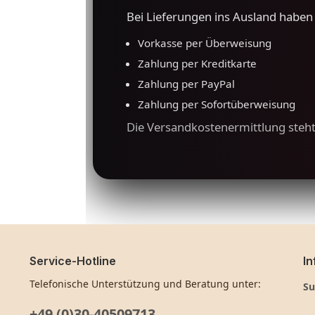
Bei Lieferungen ins Ausland haben
Vorkasse per Überweisung
Zahlung per Kreditkarte
Zahlung per PayPal
Zahlung per Sofortüberweisung
Die Versandkostenermittlung steh
Service-Hotline
In
Telefonische Unterstützung und Beratung unter:
Su
+49 (0)30-40509713