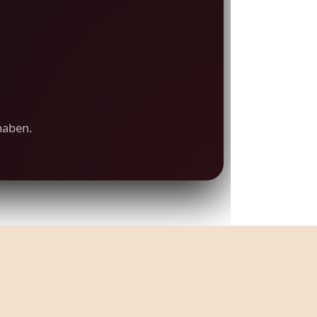
haben.