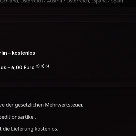
in – kostenlos
2) 3) 5)
nds – 6,00 Euro
ve der gesetzlichen Mehrwertsteuer.
ditionsartikel.
 die Lieferung kostenlos.