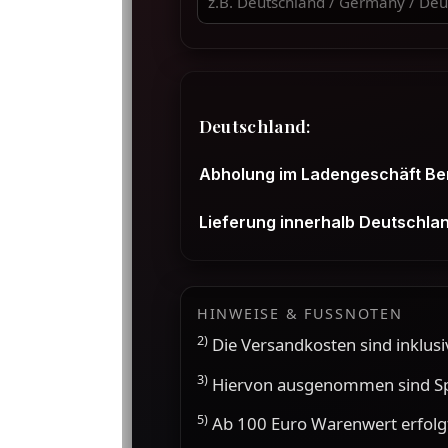
Deutschland:
Abholung im Ladengeschäft Berl
Lieferung innerhalb Deutschla
HINWEISE & FUSSNOTEN
2)
Die Versandkosten sind inklusi
3)
Hiervon ausgenommen sind Spe
5)
Ab 100 Euro Warenwert erfolgt