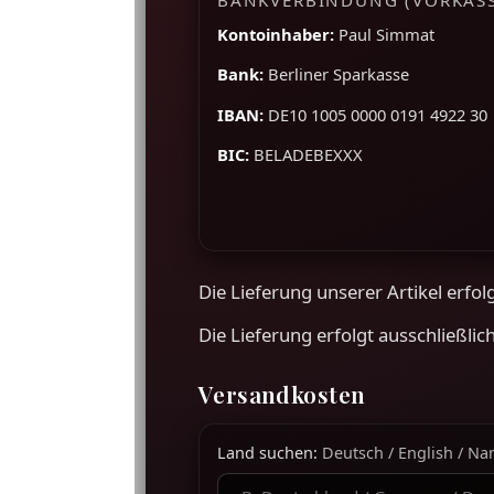
Kontoinhaber:
Paul Simmat
Bank:
Berliner Sparkasse
IBAN:
DE10 1005 0000 0191 4922 30
BIC:
BELADEBEXXX
Die Lieferung unserer Artikel erfol
Die Lieferung erfolgt ausschließlic
Versandkosten
Land suchen:
Deutsch / English / N