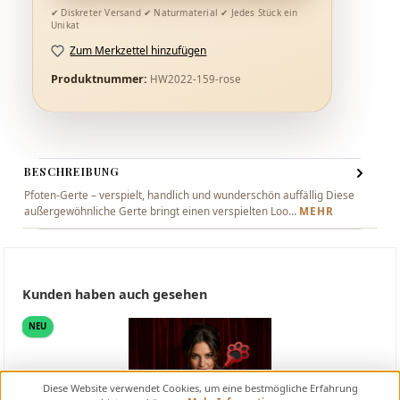
Zum Merkzettel hinzufügen
Produktnummer:
HW2022-159-rose
BESCHREIBUNG
Pfoten-Gerte – verspielt, handlich und wunderschön auffällig Diese
außergewöhnliche Gerte bringt einen verspielten Loo…
MEHR
Produktgalerie überspringen
Kunden haben auch gesehen
NEU
Diese Website verwendet Cookies, um eine bestmögliche Erfahrung