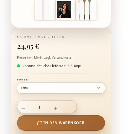
Regulärer Preis:
24,95 €
Preise inkl. MwSt. zzgl. Versandkosten
Voraussichtliche Lieferzeit: 3-6 Tage
AUSWÄHLEN
FARBE
Produkt Anzahl: Gib den gewünschten Wert ein oder benutze die Schal
IN DEN WARENKORB