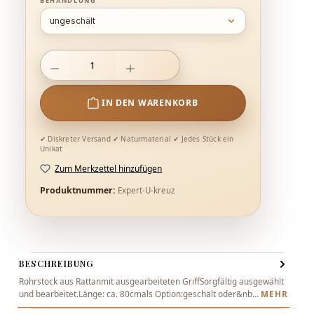
BEHANDLUNG
Produkt Anzahl: Gib den gewünschten Wert ein oder benutze die Schal
IN DEN WARENKORB
Zum Merkzettel hinzufügen
Produktnummer:
Expert-U-kreuz
BESCHREIBUNG
Rohrstock aus Rattanmit ausgearbeiteten GriffSorgfältig ausgewählt
und bearbeitet.Länge: ca. 80cmals Option:geschält oder&nb…
MEHR