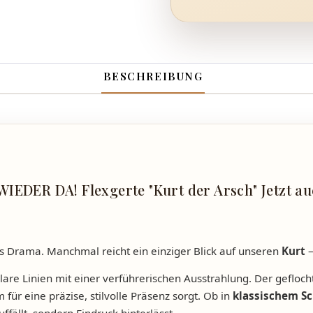
BESCHREIBUNG
IEDER DA! Flexgerte "Kurt der Arsch" Jetzt auc
 Drama. Manchmal reicht ein einziger Blick auf unseren
Kurt
–
lare Linien mit einer verführerischen Ausstrahlung. Der gefloch
ür eine präzise, stilvolle Präsenz sorgt. Ob in
klassischem S
uffällt, sondern Eindruck hinterlässt.