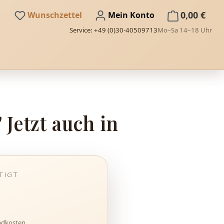
Du hast 0 Produkte auf dem Merkze
0,00 €
Wunschzettel
Mein Konto
Service: +49 (0)30-40509713
Mo–Sa 14–18 Uhr
Jetzt auch in
andkosten