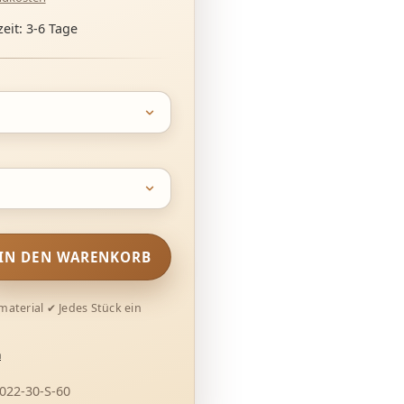
eit: 3-6 Tage
ewünschten Wert ein oder benutze die Schaltflächen um die Anzahl
IN DEN WARENKORB
n
22-30-S-60