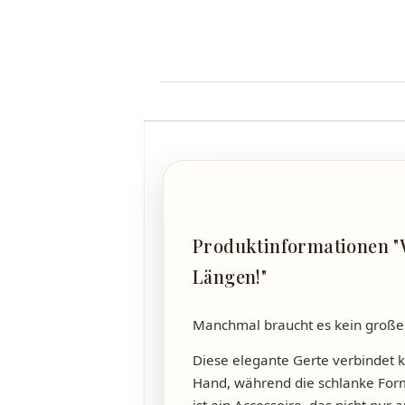
Produktinformationen "W
Längen!"
Manchmal braucht es kein großes
Diese elegante Gerte verbindet k
Hand, während die schlanke Form f
ist ein Accessoire, das nicht nur a