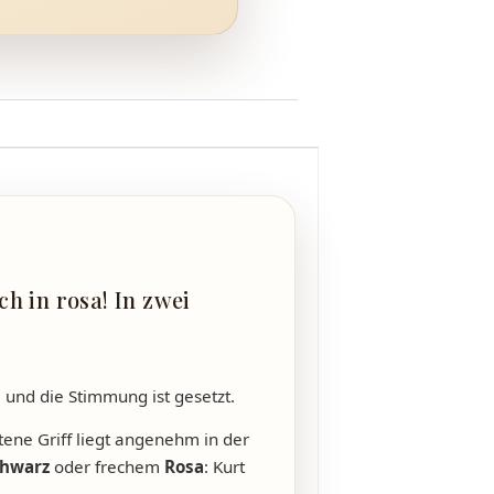
h in rosa! In zwei
 und die Stimmung ist gesetzt.
tene Griff liegt angenehm in der
chwarz
oder frechem
Rosa
: Kurt