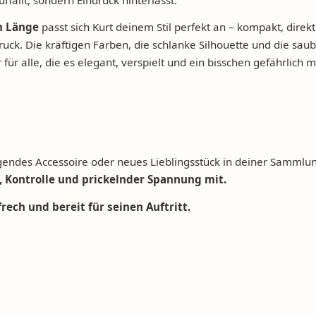
m Länge
passt sich Kurt deinem Stil perfekt an – kompakt, direk
uck. Die kräftigen Farben, die schlanke Silhouette und die sa
ür alle, die es elegant, verspielt und ein bisschen gefährlich 
egendes Accessoire oder neues Lieblingsstück in deiner Sammlu
, Kontrolle und prickelnder Spannung mit.
rech und bereit für seinen Auftritt.