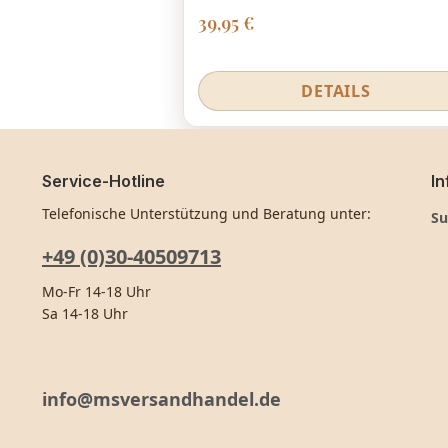
Regulärer Preis:
39,95 €
DETAILS
Service-Hotline
In
Telefonische Unterstützung und Beratung unter:
Su
+49 (0)30-40509713
Mo-Fr 14-18 Uhr
Sa 14-18 Uhr
info@msversandhandel.de