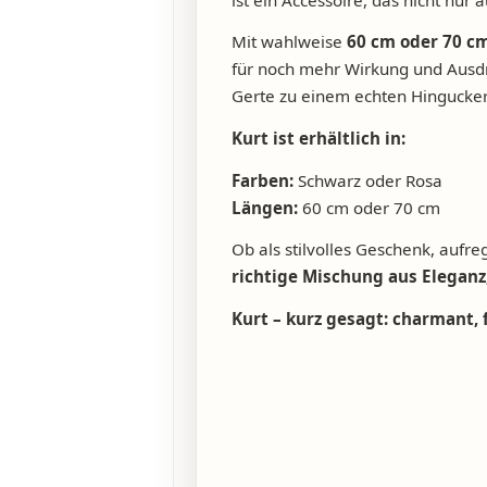
Mit wahlweise
60 cm oder 70 c
für noch mehr Wirkung und Ausdr
Gerte zu einem echten Hingucker f
Kurt ist erhältlich in:
Farben:
Schwarz oder Rosa
Längen:
60 cm oder 70 cm
Ob als stilvolles Geschenk, aufr
richtige Mischung aus Eleganz
Kurt – kurz gesagt: charmant, f