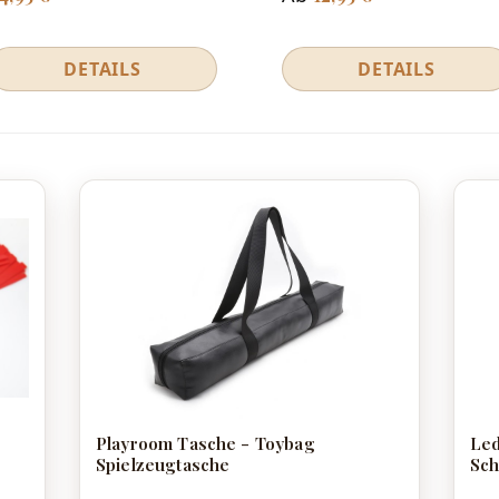
DETAILS
DETAILS
Playroom Tasche - Toybag
Led
Spielzeugtasche
Sch