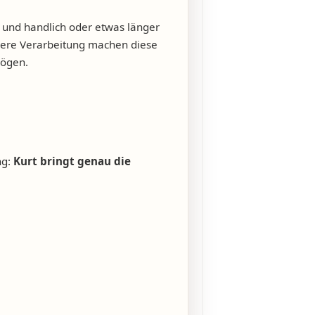
t und handlich oder etwas länger
ubere Verarbeitung machen diese
mögen.
ng:
Kurt bringt genau die