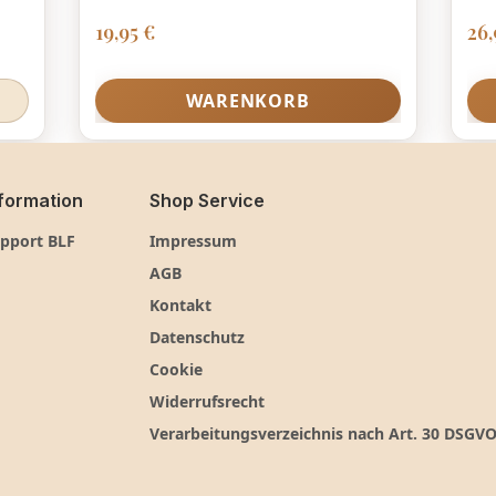
Regulärer Preis:
Reg
19,95 €
26,
WARENKORB
formation
Shop Service
pport BLF
Impressum
AGB
Kontakt
Datenschutz
Cookie
Widerrufsrecht
Verarbeitungsverzeichnis nach Art. 30 DSGV