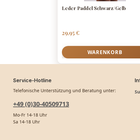
Leder Paddel Schwarz/Gelb
Regulärer Preis:
29,95 €
WARENKORB
Service-Hotline
In
Telefonische Unterstützung und Beratung unter:
Su
+49 (0)30-40509713
Mo-Fr 14-18 Uhr
Sa 14-18 Uhr