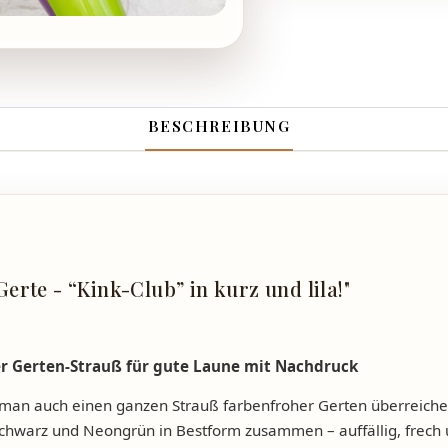
BESCHREIBUNG
rte - “Kink-Club” in kurz und lila!"
er Gerten-Strauß für gute Laune mit Nachdruck
an auch einen ganzen Strauß farbenfroher Gerten überreich
, Schwarz und Neongrün in Bestform zusammen – auffällig, frech 