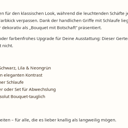
n für den klassischen Look, während die leuchtenden Schäfte j
arbkick verpassen. Dank der handlichen Griffe mit Schlaufe lie
r dekorativ als „Bouquet mit Botschaft“ präsentiert.
der farbenfrohes Upgrade für Deine Ausstattung: Dieser Gerte
 nicht.
, Schwarz, Lila & Neongrün
n eleganten Kontrast
her Schlaufe
er oder Set für Abwechslung
bsolut Bouquet-tauglich
iten – für alle, die es lieber knallig als langweilig mögen.