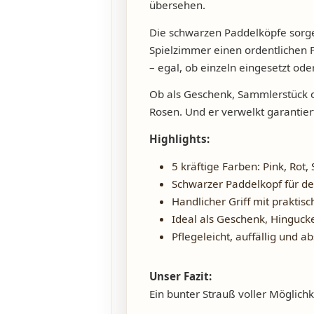
übersehen.
Die schwarzen Paddelköpfe sorge
Spielzimmer einen ordentlichen F
– egal, ob einzeln eingesetzt ode
Ob als Geschenk, Sammlerstück o
Rosen. Und er verwelkt garantiert
Highlights:
5 kräftige Farben: Pink, Rot
Schwarzer Paddelkopf für de
Handlicher Griff mit praktisc
Ideal als Geschenk, Hinguck
Pflegeleicht, auffällig und a
Unser Fazit:
Ein bunter Strauß voller Möglichke