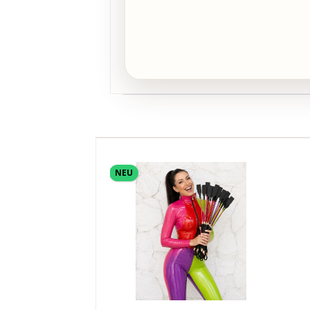
Produktgalerie überspringen
NEU