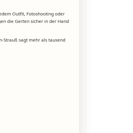
edem Outfit, Fotoshooting oder
gen die Gerten sicher in der Hand
n-Strauß sagt mehr als tausend