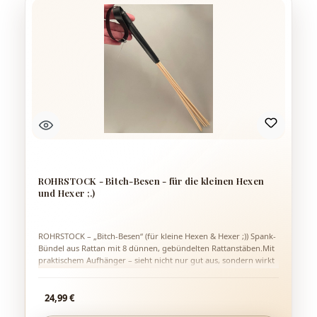
ROHRSTOCK - Bitch-Besen - für die kleinen Hexen
und Hexer ;.)
ROHRSTOCK – „Bitch-Besen“ (für kleine Hexen & Hexer ;)) Spank-
Bündel aus Rattan mit 8 dünnen, gebündelten Rattanstäben.Mit
praktischem Aufhänger – sieht nicht nur gut aus, sondern wirkt
auch entsprechend. Gesamtlänge: ca. 60 cm
Regulärer Preis:
24,99 €