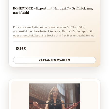
ROHRSTOCK - Expert mit Handgriff - Griffwicklung
nach Wahl
Rohrstock aus Rattanmit ausgearbeiteten GriffSorgfältig
ausgewählt und bearbeitet.Länge: ca. 80cmals Option:geschält
oder ungeschältGeschälte Stöcke sind flexibler, ungeschälte sind
dafür weniger aufwändig in der Pflege.
Regulärer Preis:
15,99 €
VARIANTEN WÄHLEN