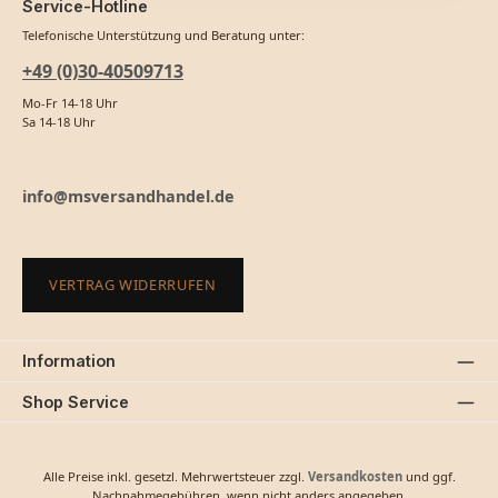
Service-Hotline
Telefonische Unterstützung und Beratung unter:
+49 (0)30-40509713
Mo-Fr 14-18 Uhr
Sa 14-18 Uhr
info@msversandhandel.de
VERTRAG WIDERRUFEN
Information
Shop Service
Alle Preise inkl. gesetzl. Mehrwertsteuer zzgl.
Versandkosten
und ggf.
Nachnahmegebühren, wenn nicht anders angegeben.